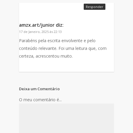
Responder
amzx.art/junior
diz:
17 de Janeiro, 2025 às 22:13
Parabéns pela escrita envolvente e pelo
conteúdo relevante. Foi uma leitura que, com
certeza, acrescentou muito.
Deixa um Comentário
O meu comentário é...