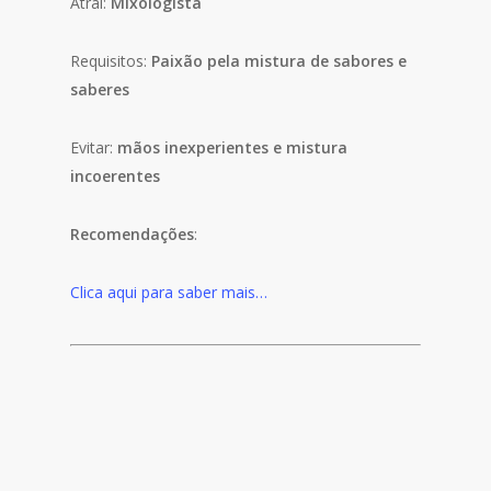
Atrai:
Mixologista
Requisitos:
Paixão pela mistura de sabores e
saberes
Evitar:
mãos inexperientes e mistura
incoerentes
Recomendações
:
Clica aqui para saber mais…