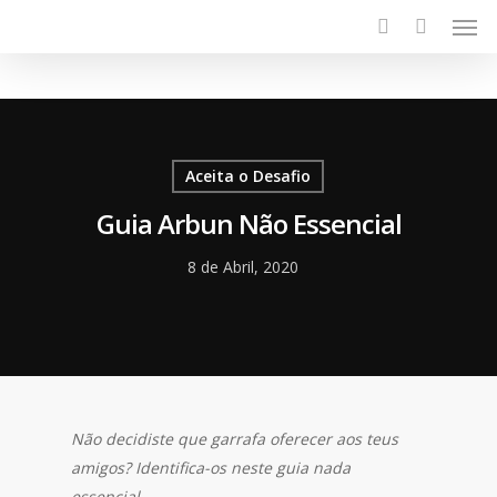
Aceita o Desafio
Guia Arbun Não Essencial
8 de Abril, 2020
Não decidiste que garrafa oferecer aos teus
amigos? Identifica-os neste guia nada
essencial.