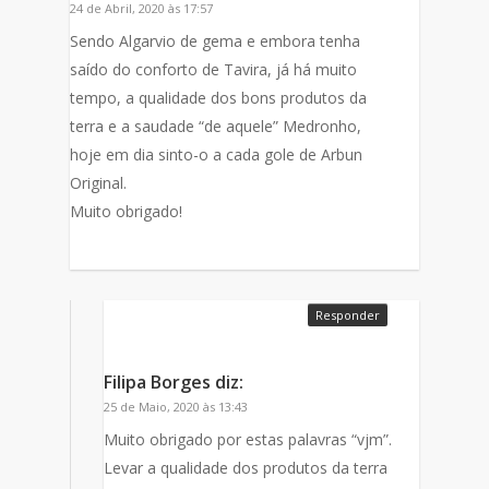
24 de Abril, 2020 às 17:57
Sendo Algarvio de gema e embora tenha
saído do conforto de Tavira, já há muito
tempo, a qualidade dos bons produtos da
terra e a saudade “de aquele” Medronho,
hoje em dia sinto-o a cada gole de Arbun
Original.
Muito obrigado!
Responder
Filipa Borges
diz:
25 de Maio, 2020 às 13:43
Muito obrigado por estas palavras “vjm”.
Levar a qualidade dos produtos da terra