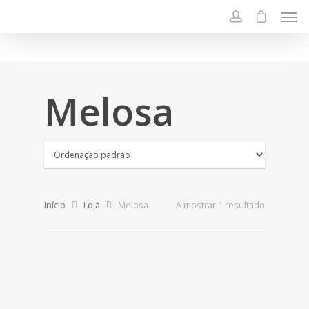
Melosa
Início
Loja
Melosa
A mostrar 1 resultado