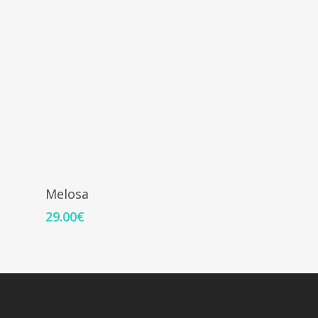
Adicionar
Melosa
29.00
€